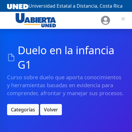
Universidad Estatal a Distancia, Costa Rica
Duelo en la infancia
G1
Curso sobre duelo que aporta conocimientos
y herramientas basadas en evidencia para
comprender, afrontar y manejar sus procesos.
Categorías
Volver